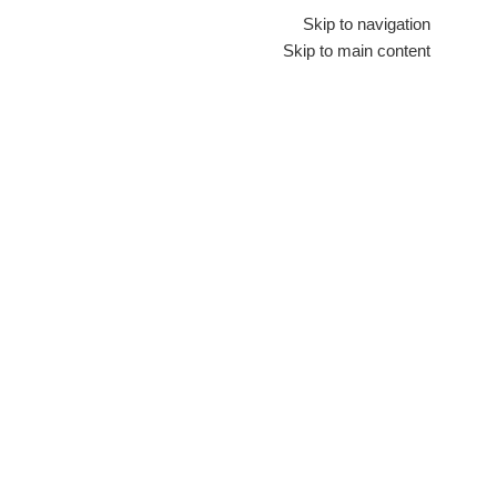
Skip to navigation
Skip to main content
اجهزة منزلية كبيرة
اجهزة منزلية صغيرة
تلفزيونات
تكييفات
لاب توب
شاشات
ثل