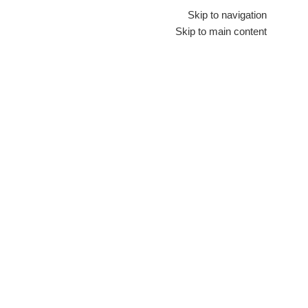
Skip to navigation
Skip to main content
اجهزة منزلية كبيرة
اجهزة منزلية صغيرة
تلفزيونات
تكييفات
لاب توب
شاشات
ثل
-9%