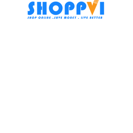
اشترك معنا :
الفئات
اجهزة منزلية كبيرة
اجهزة منزلية صغيرة
تكييفات