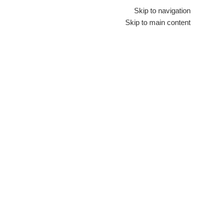
Skip to navigation
Skip to main content
اجهزة منزلية كبيرة
اجهزة منزلية صغيرة
تلفزيونات
تكييفات
لاب توب
شاشات
ثل
الرئيسية
/
اجهزة منزلية صغيرة
خلاط يدوي
اجهزة منزلية
خلاط 
صغيرة
Brands
لا توجد من
3
Beko